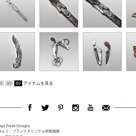
5
30
60
アイテムを見る
e Freak Designs
Designsより、ブランドオリジナル樹脂義眼