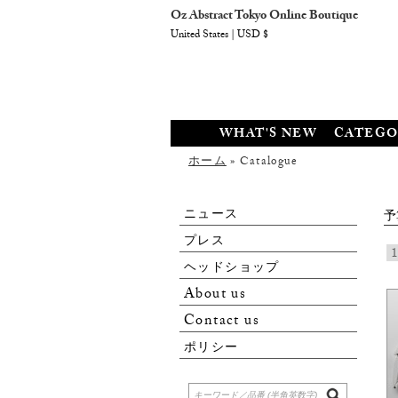
Oz Abstract Tokyo Online Boutique
United States | USD $
WHAT'S NEW
CATEGO
ホーム
» Catalogue
ニュース
予
プレス
1
ヘッドショップ
About us
Contact us
ポリシー