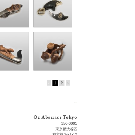
‹
1
2
›
Oz Abstract Tokyo
150-0001
東京都渋谷区
神宮前 3-21-12