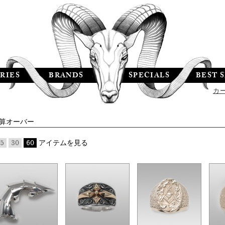
RIES
BRANDS
SPECIALS
BEST 
カ
算オーバー
5
30
60
アイテムを見る