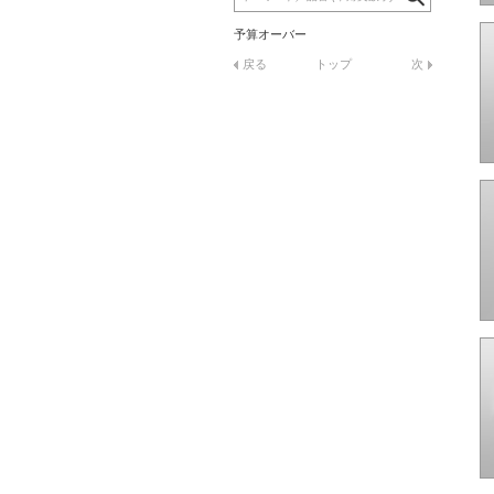
予算オーバー
戻る
トップ
次