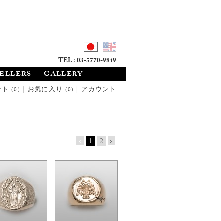
TEL : 03-5770-9849
SELLERS
GALLERY
ート
|
お気に入り
|
アカウント
(0)
(0)
‹
1
2
›