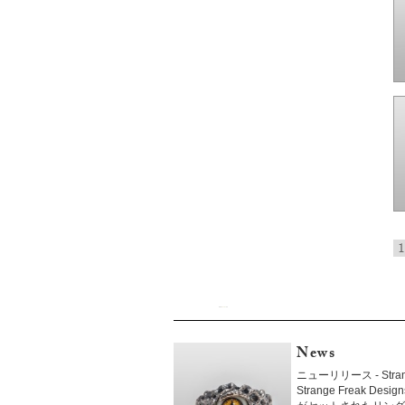
1
News
ニューリリース - Strang
Strange Freak 