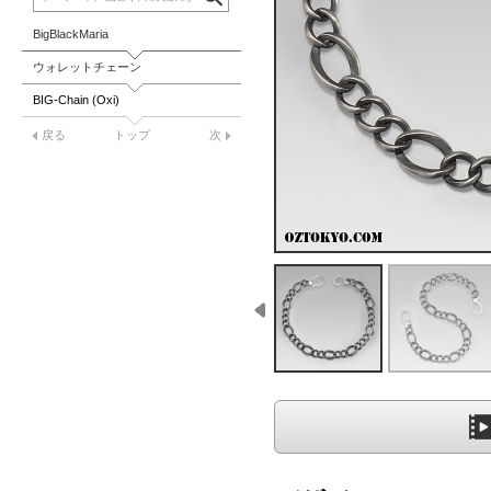
BigBlackMaria
ウォレットチェーン
BIG-Chain (Oxi)
戻る
トップ
次