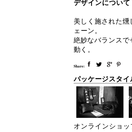
デザインについて
美しく施された燻
ェーン。
絶妙なバランスで
動く。
Share:
パッケージスタイ
オンラインショッ