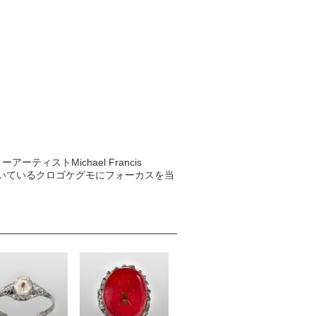
ストMichael Francis
されいているクロゴケグモにフォーカスを当