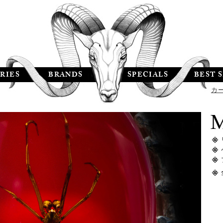
RIES
BRANDS
SPECIALS
BEST 
カ