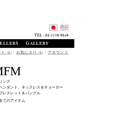
TEL : 03-5770-9849
SELLERS
GALLERY
ート
|
お気に入り
|
アカウント
(0)
(0)
リング
ペンダント、ネックレス＆チョーカー
ブレスレット＆バングル
全てのアイテム