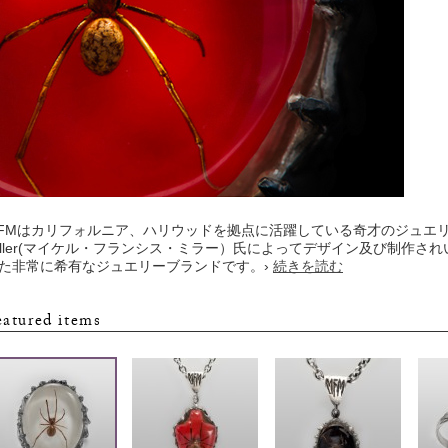
FMはカリフォルニア、ハリウッドを拠点に活躍している奇才のジュエリーアーティ
iller(マイケル・フランシス・ミラー）氏によってデザイン及び制作
た非常に希有なジュエリーブランドです。
›
続きを読む
eatured items