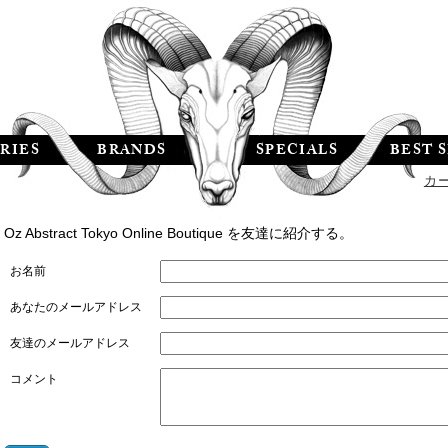
RIES
BRANDS
SPECIALS
BEST 
カ
Oz Abstract Tokyo Online Boutique を友達に紹介する。
お名前
あなたのメールアドレス
友達のメールアドレス
コメント