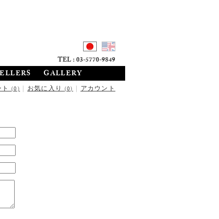
TEL : 03-5770-9849
SELLERS
GALLERY
ート
|
お気に入り
|
アカウント
(0)
(0)