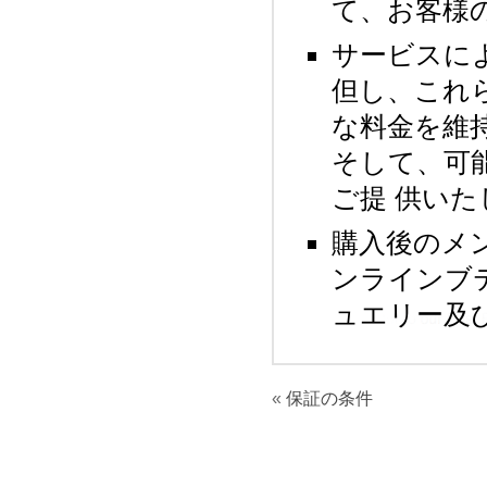
て、お客様
サービスに
但し、これ
な料金を維
そして、可
ご提 供いた
購入後のメンテ
ンラインブ
ュエリー及
保証の条件
«