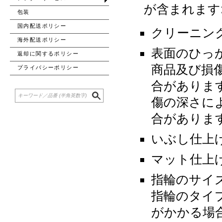
が含まれます
包装
国内配送ポリシー
クリーニン
海外配送ポリシー
表面のひっ
返却に関するポリシー
商品及び損
プライバシーポリシー
合がありま
傷の深さに
合がありま
いぶし仕上
マット仕上
指輪のサイ
指輪のタイ
がかかる場