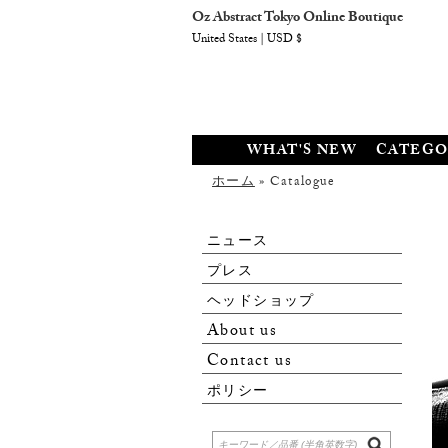
Oz Abstract Tokyo Online Boutique
United States | USD $
WHAT'S NEW
CATEGO
ホーム
» Catalogue
ニュース
プレス
ヘッドショップ
About us
Contact us
ポリシー