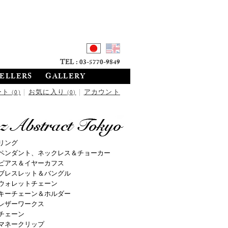
TEL : 03-5770-9849
SELLERS
GALLERY
ート
|
お気に入り
|
アカウント
(0)
(0)
リング
ペンダント、ネックレス＆チョーカー
ピアス＆イヤーカフス
ブレスレット＆バングル
ウォレットチェーン
キーチェーン＆ホルダー
レザーワークス
チェーン
マネークリップ