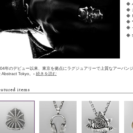
004年のデビュー以来、東京を拠点にラグジュアリーで上質なアーバン
 Abstract Tokyo。
›
続きを読む
eatured items