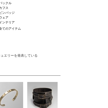
バックル
カフス
ピンバッジ
ウェア
インテリア
全てのアイテム
ジュエリーを発表している