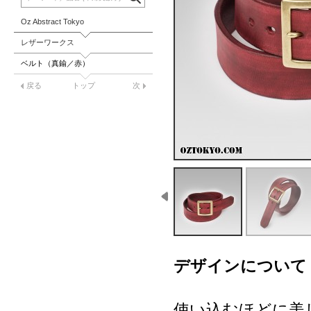
Oz Abstract Tokyo
レザーワークス
ベルト（真鍮／赤）
戻る
トップ
次
デザインについて
使い込むほどに美