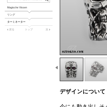
Magische Vissen
リング
ターミネーター
戻る
トップ
次
デザインについて
今にも動き出しそ