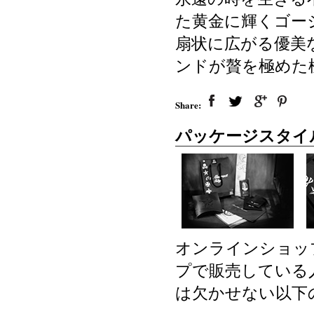
た黄金に輝くゴー
扇状に広がる優美
ンドが贅を極めた
Share:
パッケージスタイ
オンラインショッ
プで販売している
は欠かせない以下