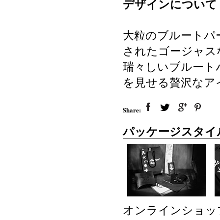
デザインについて
大粒のブルートパ
されたゴージャス
瑞々しいブルート
を見せる贅沢なア
Share:
パッケージスタイ
オンラインショッ