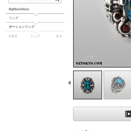
BigBlackMaria
リング
ポーションリング
戻る
トップ
次