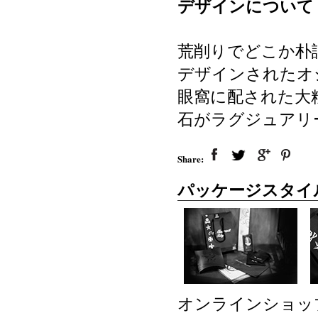
デザインについて
荒削りでどこか朴
デザインされたオ
眼窩に配された大
石がラグジュアリ
Share:
パッケージスタイ
オンラインショッ