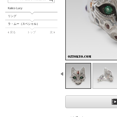
Kalico Lucy
リング
ラ・ムー（スペシャル）
戻る
トップ
次