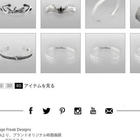
5
30
60
アイテムを見る
e Freak Designs
Designsより、ブランドオリジナル樹脂義眼