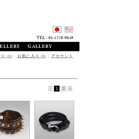
TEL : 03-5770-9849
SELLERS
GALLERY
ート
|
お気に入り
|
アカウント
(0)
(0)
‹
1
2
›