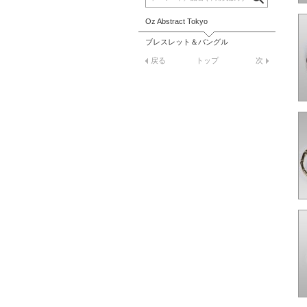
Oz Abstract Tokyo
ブレスレット＆バングル
戻る
トップ
次