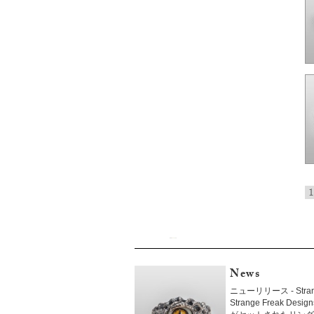
1
News
ニューリリース - Strang
Strange Freak 