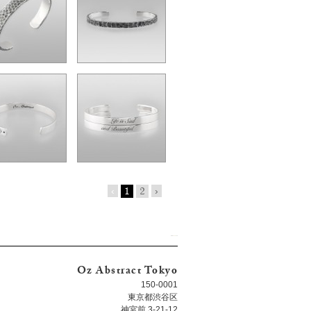
‹
1
2
›
Oz Abstract Tokyo
150-0001
東京都渋谷区
神宮前 3-21-12