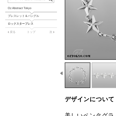
Oz Abstract Tokyo
ブレスレット＆バングル
ロックスターブレス
戻る
トップ
次
デザインについて
美しいペンタグラ