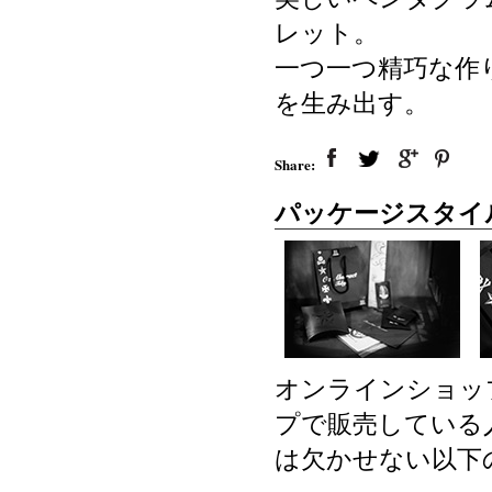
レット。
一つ一つ精巧な作
を生み出す。
Share:
パッケージスタイ
オンラインショッ
プで販売している
は欠かせない以下