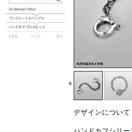
Oz Abstract Tokyo
ブレスレット＆バングル
ハンドカフ ブレスレット
戻る
トップ
次
デザインについて
ハンドカフシリー