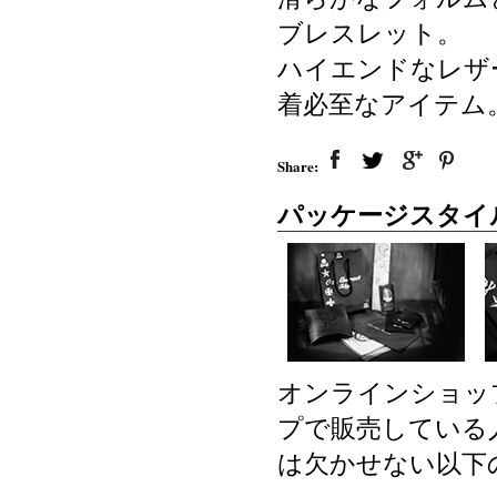
ブレスレット。
ハイエンドなレザ
着必至なアイテム
Share:
パッケージスタイ
オンラインショッ
プで販売している
は欠かせない以下