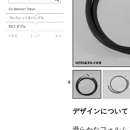
Oz Abstract Tokyo
ブレスレット＆バングル
OC1 ダブル
戻る
トップ
次
デザインについて
滑らかなフォルム