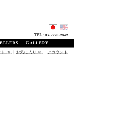
TEL : 03-5770-9849
SELLERS
GALLERY
ート
|
お気に入り
|
アカウント
(0)
(0)