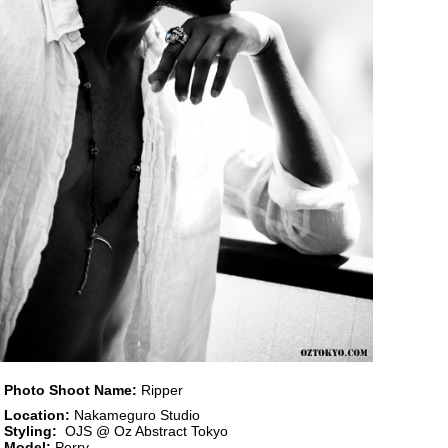
Photo Shoot Name:
Ripper
Location:
Nakameguro Studio
Styling:
OJS @ Oz Abstract Tokyo
Model:
Perry