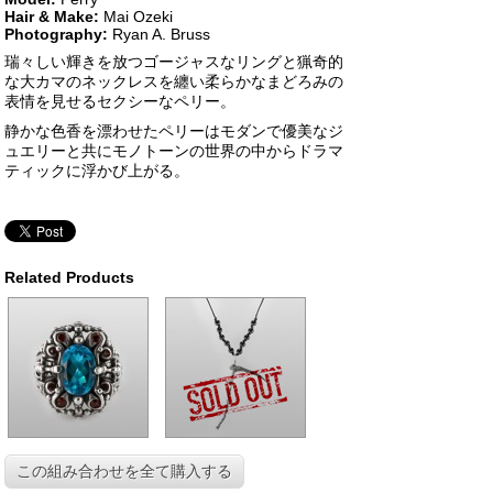
Hair & Make:
Mai Ozeki
Photography:
Ryan A. Bruss
瑞々しい輝きを放つゴージャスなリングと猟奇的
な大カマのネックレスを纏い柔らかなまどろみの
表情を見せるセクシーなペリー。
静かな色香を漂わせたペリーはモダンで優美なジ
ュエリーと共にモ
ノトーンの世界の中からドラマ
ティックに浮かび上がる。
Related Products
この組み合わせを全て購入する