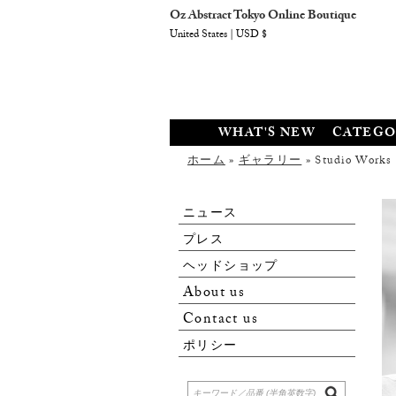
Oz Abstract Tokyo Online Boutique
United States | USD $
WHAT'S NEW
CATEGO
ホーム
»
ギャラリー
» Studio Works
ニュース
プレス
ヘッドショップ
About us
Contact us
ポリシー