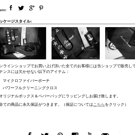
are:
ッケージスタイル:
ンラインショップでお買い上げ頂いた全てのお客様には当ショップで販売し
ナンスには欠かせない以下のアイテム：
マイクロファイバーポーチ
パワーフルクリーニングクロス
オリジナルボックス＆ペパーバッグにラッピングしお届け致します。
全ての商品に永久保証がつきます。（保証については
こちら
をクリック）