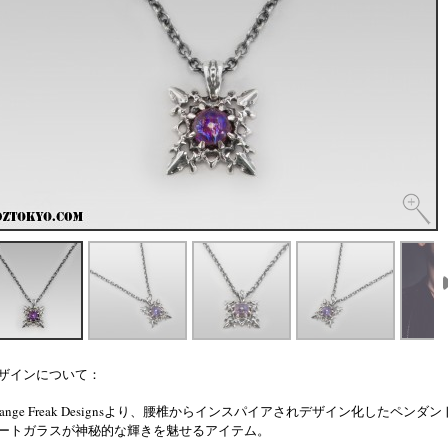
ザインについて：
trange Freak Designsより、腰椎からインスパイアされデザイン化したペンダ
ートガラスが神秘的な輝きを魅せるアイテム。