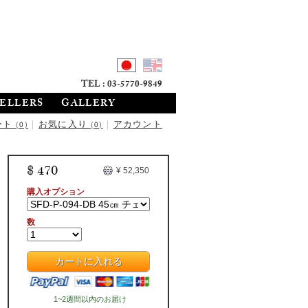
TEL : 03-5770-9849
SELLERS
GALLERY
ート
|
お気に入り
|
アカウント
(0)
(0)
$ 470
¥ 52,350
購入オプション
数
カートに入れる
1~2週間以内のお届け