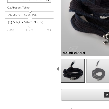
Oz Abstract Tokyo
ブレスレット＆バングル
まきシルク（シルバースカル）
戻る
トップ
次