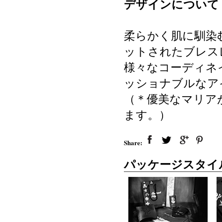
デザインについて
柔らかく肌に馴染
ットされたブレス
様々なコーディネ
ッショナブルなア
（＊優美なマリア
ます。）
Share:
パッケージスタイ