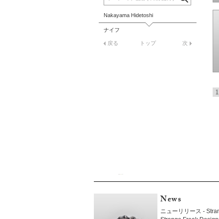
Nakayama Hidetoshi
ナイフ
戻る
トップ
次
1
News
ニューリリース - Strang