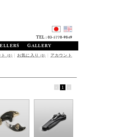
TEL : 03-5770-9849
SELLERS
GALLERY
ート
|
お気に入り
|
アカウント
(0)
(0)
‹
1
›