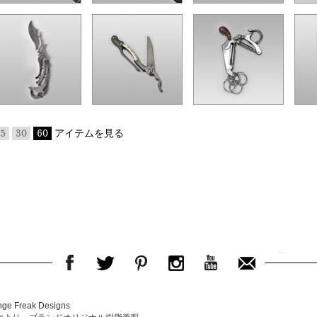
5
30
60
アイテムを見る
e Freak Designs