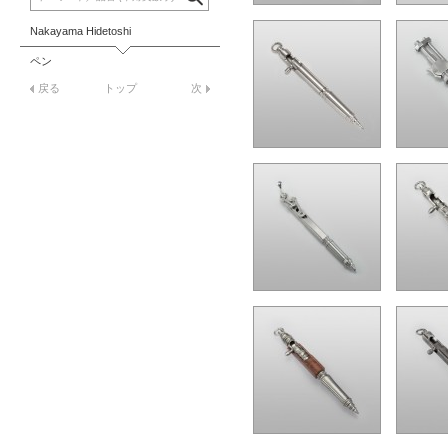
Nakayama Hidetoshi
ペン
戻る
トップ
次