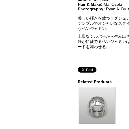
Hair & Make:
Mai Ozeki
Photography:
Ryan A. Bru
美しい輝きを放つラグジュ
シンプルでオシャレなスタ
なベンジャミン。
上質なシルバーから生み出
静かに愛でるベン
ジャミン
ードを漂わせる。
Related Products