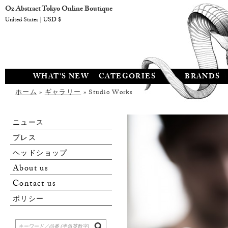
Oz Abstract Tokyo Online Boutique
United States | USD $
WHAT'S NEW
CATEGORIES
BRANDS
ホーム
»
ギャラリー
» Studio Works
ニュース
プレス
ヘッドショップ
About us
Contact us
ポリシー