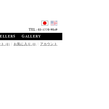
TEL : 03-5770-9849
SELLERS
GALLERY
ート
|
お気に入り
|
アカウント
(0)
(0)