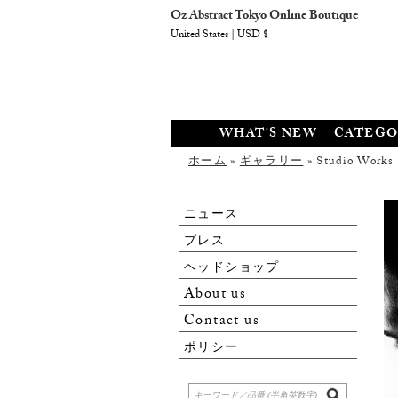
Oz Abstract Tokyo Online Boutique
United States | USD $
WHAT'S NEW
CATEGO
ホーム
»
ギャラリー
» Studio Works
ニュース
プレス
ヘッドショップ
About us
Contact us
ポリシー