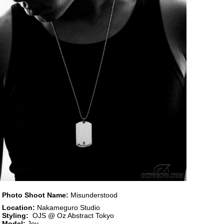
Photo Shoot Name:
Misunderstood
Location:
Nakameguro Studio
Styling:
OJS @ Oz Abstract Tokyo
Model:
Jey