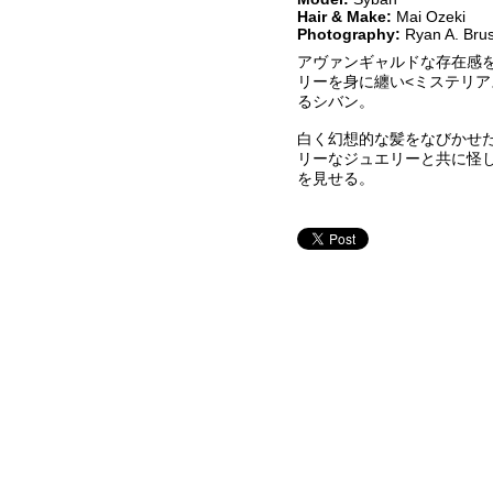
Hair & Make:
Mai Ozeki
Photography:
Ryan A. Bru
アヴァンギャルドな存在感
リーを身に纏い<ミ
ステリア
るシバン。
白く幻想的な髪をなびかせ
リーなジュエリ
ーと共に怪
を見せる。