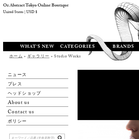
Oz Abstract Tokyo Online Boutique
United States | USD $
WHAT'S NEW
CATEGORIES
BRANDS
ホーム
»
ギャラリー
» Studio Works
ニュース
プレス
ヘッドショップ
About us
Contact us
ポリシー