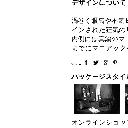
デザインについて
渦巻く眼窩や不気
インされた狂気の
内側には真鍮のマ
までにマニアック
Share:
パッケージスタイ
オンラインショッ