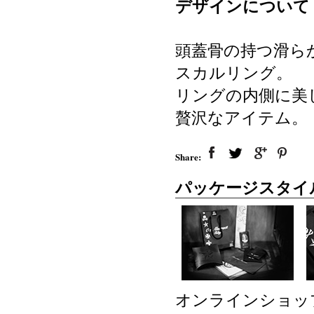
デザインについて
頭蓋骨の持つ滑ら
スカルリング。
リングの内側に美し
贅沢なアイテム。
Share:
パッケージスタイ
オンラインショッ