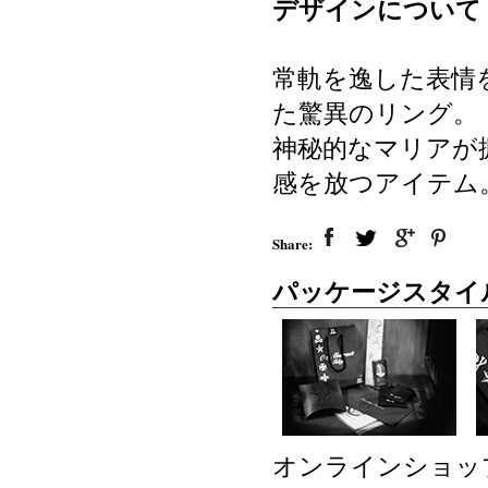
デザインについて
常軌を逸した表情
た驚異のリング。
神秘的なマリアが
感を放つアイテム
Share:
パッケージスタイ
オンラインショッ