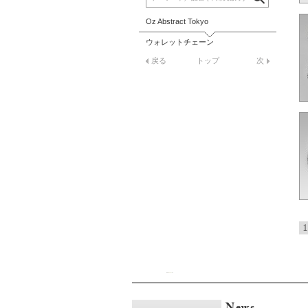
Oz Abstract Tokyo
ウォレットチェーン
戻る
トップ
次
1