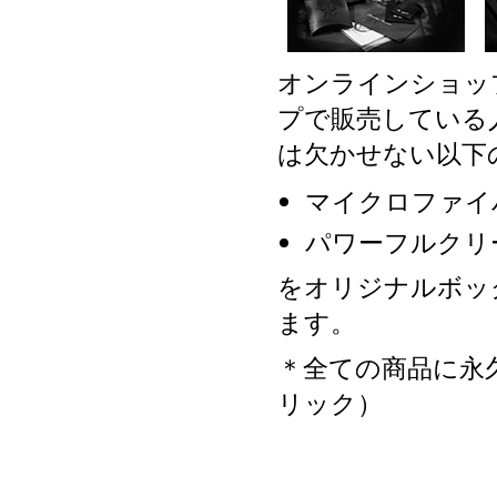
オンラインショッ
プで販売している
は欠かせない以下
マイクロファイ
パワーフルクリ
をオリジナルボッ
ます。
＊全ての商品に永
リック）