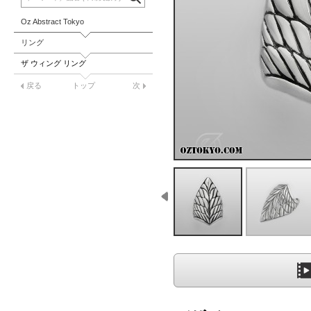
Oz Abstract Tokyo
リング
ザ ウィング リング
戻る
トップ
次