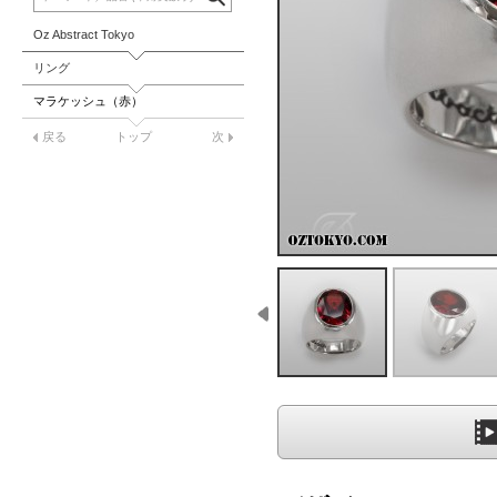
Oz Abstract Tokyo
リング
マラケッシュ（赤）
戻る
トップ
次