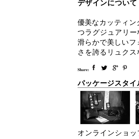
デザインについて
優美なカッティン
つラグジュアリー
滑らかで美しいフ
さを誇るリュクス
Share:
パッケージスタイ
オンラインショッ