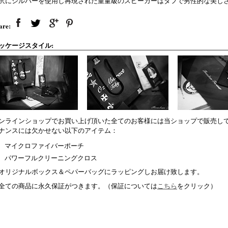
沢にシルバーを使用し再現された重量級のスピーカーはタフで男性的な美し
are:
ッケージスタイル:
ンラインショップでお買い上げ頂いた全てのお客様には当ショップで販売し
ナンスには欠かせない以下のアイテム：
マイクロファイバーポーチ
パワーフルクリーニングクロス
オリジナルボックス＆ペパーバッグにラッピングしお届け致します。
全ての商品に永久保証がつきます。（保証については
こちら
をクリック）