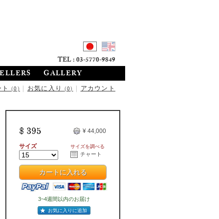
TEL : 03-5770-9849
SELLERS
GALLERY
ート
|
お気に入り
|
アカウント
(0)
(0)
$ 395
¥ 44,000
サイズ
サイズを調べる
チャート
カートに入れる
3~4週間以内のお届け
お気に入りに追加