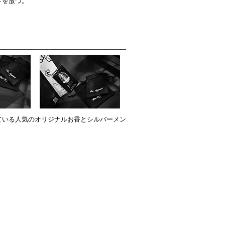
さを放つ。
ている人気のオリジナルお香とシルバーメン