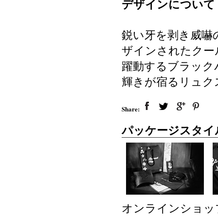
デザインについて
鋭い牙を剥き威嚇
ザインされたクー
躍動するブラック
輝きが宿るリュク
Share:
パッケージスタイ
オンラインショッ