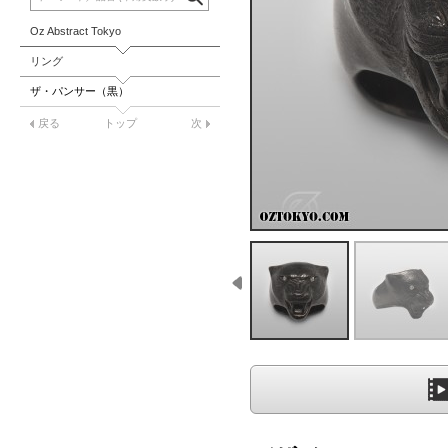
Oz Abstract Tokyo
リング
ザ・パンサー（黒）
戻る
トップ
次