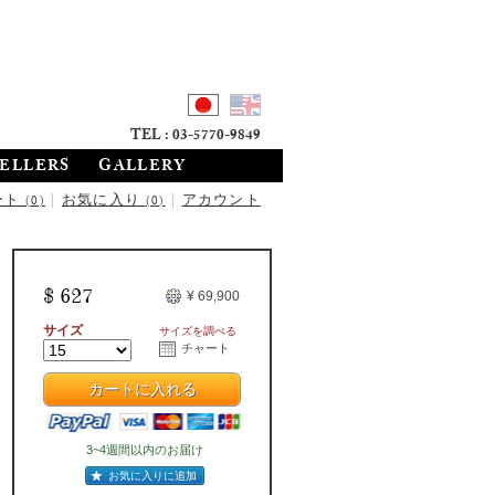
TEL : 03-5770-9849
SELLERS
GALLERY
ート
|
お気に入り
|
アカウント
(0)
(0)
$ 627
¥ 69,900
サイズ
サイズを調べる
チャート
カートに入れる
3~4週間以内のお届け
お気に入りに追加