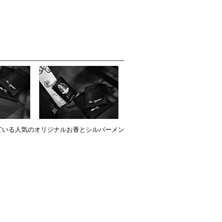
。
ている人気のオリジナルお香とシルバーメン