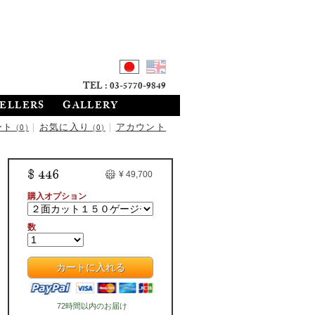
TEL : 03-5770-9849
SELLERS
GALLERY
ート
|
お気に入り
|
アカウント
(0)
(0)
$ 446
¥ 49,700
購入オプション
数
カートに入れる
72時間以内のお届け