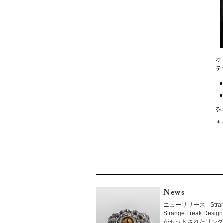
オ
テ
を
＊
News
ニューリリース - Strang
Strange Freak 
がセットされたリング