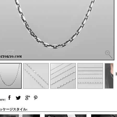
are:
ッケージスタイル: