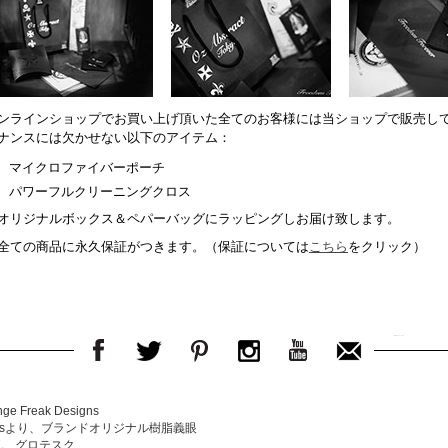
ンラインショップでお買い上げ頂いた全てのお客様には当ショップで販売し
ナンスには欠かせない以下のアイテム：
マイクロファイバーポーチ
パワーフルクリーニングクロス
オリジナルボックス＆ペパーバッグにラッピングしお届け致します。
全ての商品に永久保証がつきます。（保証については
こちら
をクリック）
e Freak Designs
Designsより、ブランドオリジナル樹脂義眼
。 グロテスク