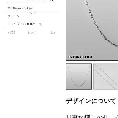
Oz Abstract Tokyo
チェーン
３＋１ NDC（８０ゲージ）
戻る
トップ
次
デザインについて
見事な燻しの仕上