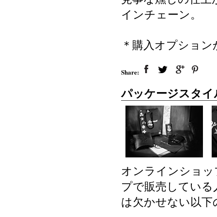
インチェーン。
＊購入オプション
Share:
パッケージスタイ
オンラインショッ
プで販売している
は欠かせない以下