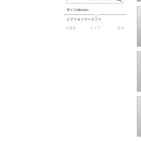
M`s Collection
ピアス＆イヤーカフス
戻る
トップ
次