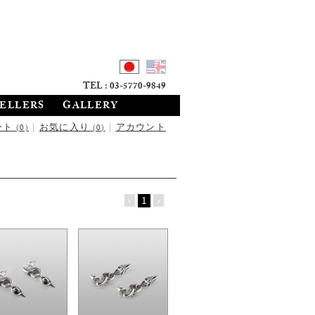
TEL : 03-5770-9849
SELLERS
GALLERY
ート
|
お気に入り
|
アカウント
(0)
(0)
‹
1
›