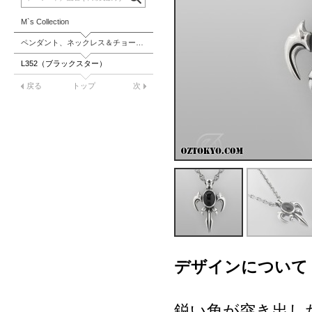
M`s Collection
ペンダント、ネックレス＆チョーカー
L352（ブラックスター）
戻る
トップ
次
デザインについて
鋭い角が突き出し