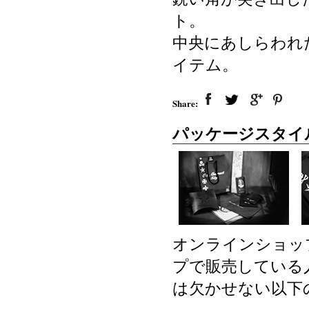
ト。
中央にあしらわれ
イテム。
Share:
パッケージスタイ
オンラインショッ
プで販売している
は欠かせない以下