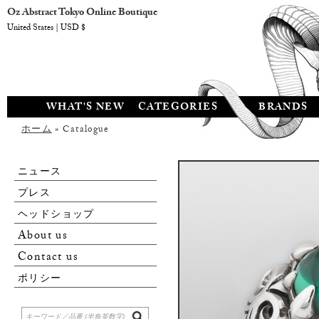
Oz Abstract Tokyo Online Boutique
United States | USD $
WHAT'S NEW
CATEGORIES
BRANDS
ホーム
» Catalogue
ニュース
プレス
ヘッドショップ
About us
Contact us
ポリシー