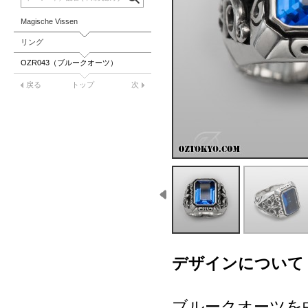
Magische Vissen
リング
OZR043（ブルークオーツ）
戻る
トップ
次
デザインについて
ブルークオーツを