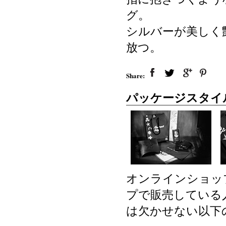
グ。
シルバーが美しく
放つ。
Share:
パッケージスタイ
オンラインショッ
プで販売している
は欠かせない以下