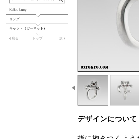
Kalico Lucy
リング
キャット（ガーネット）
戻る
トップ
次
デザインについて
指に抱きつくよう