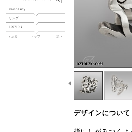
Kalico Lucy
リング
120719-7
戻る
トップ
次
デザインについて
指にしがみつくよ