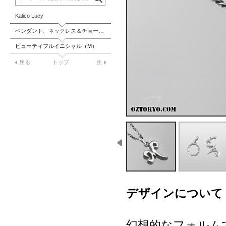
Kalico Lucy
ペンダント、ネックレス＆チョーカー
ビューティフルイニシャル（M）
戻る
トップ
次
デザインについて
幻想的なフォルム