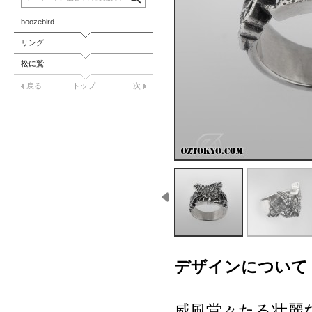
boozebird
リング
松に鷲
戻る
トップ
次
デザインについて
威風堂々たる壮麗