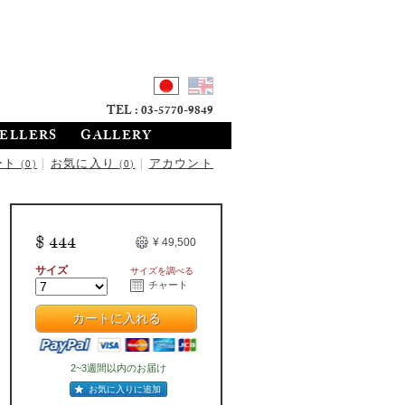
TEL : 03-5770-9849
SELLERS
GALLERY
ート
|
お気に入り
|
アカウント
(0)
(0)
$ 444
¥ 49,500
サイズ
サイズを調べる
チャート
カートに入れる
2~3週間以内のお届け
お気に入りに追加