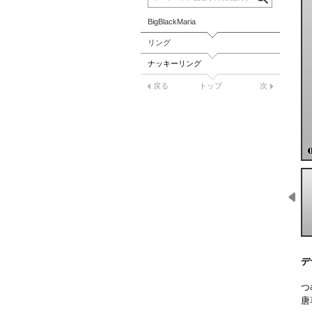
BigBlackMaria
リング
ナッキーリング
戻る
トップ
次
デ
つ
唐