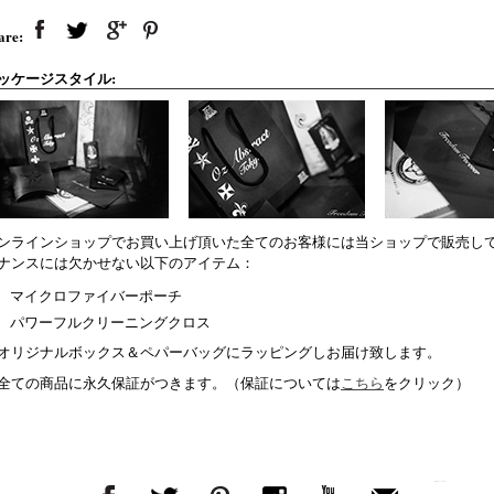
are:
ッケージスタイル:
ンラインショップでお買い上げ頂いた全てのお客様には当ショップで販売し
ナンスには欠かせない以下のアイテム：
マイクロファイバーポーチ
パワーフルクリーニングクロス
オリジナルボックス＆ペパーバッグにラッピングしお届け致します。
全ての商品に永久保証がつきます。（保証については
こちら
をクリック）