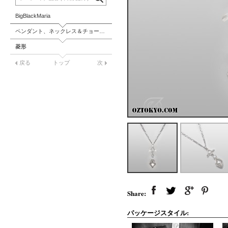
BigBlackMaria
ペンダント、ネックレス＆チョーカー
菱形
戻る
トップ
次
Share:
パッケージスタイル: