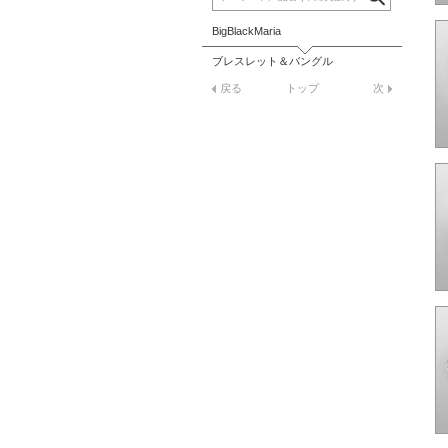
BigBlackMaria
ブレスレット＆バングル
戻る
トップ
次