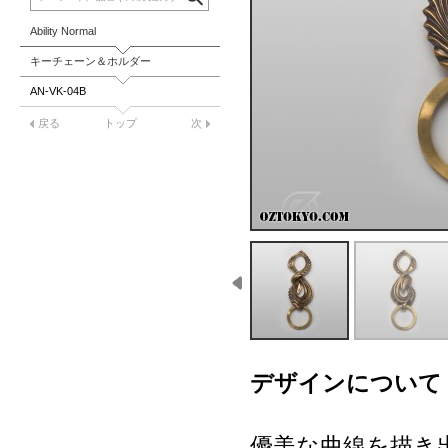
Ability Normal
キーチェーン＆ホルダー
AN-VK-04B
戻る
トップ
次
デザインについて
優美な曲線を描き