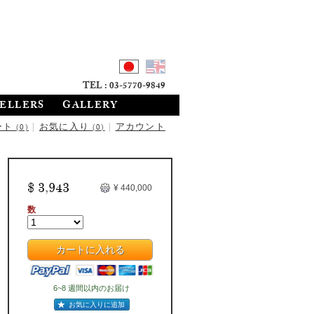
TEL : 03-5770-9849
SELLERS
GALLERY
ート
|
お気に入り
|
アカウント
(0)
(0)
$ 3,943
¥ 440,000
数
カートに入れる
6~8 週間以内のお届け
お気に入りに追加