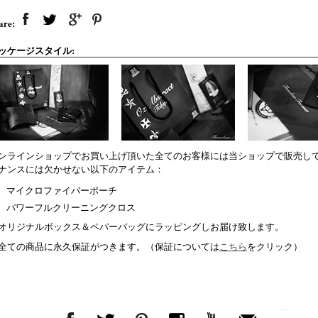
are:
ッケージスタイル:
ンラインショップでお買い上げ頂いた全てのお客様には当ショップで販売し
ナンスには欠かせない以下のアイテム：
マイクロファイバーポーチ
パワーフルクリーニングクロス
オリジナルボックス＆ペパーバッグにラッピングしお届け致します。
全ての商品に永久保証がつきます。（保証については
こちら
をクリック）