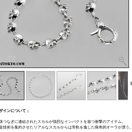
ザインについて；
珠つなぎに連結されたスカルが強烈なインパクトを放つ衝撃のアイテム。
金技術を集約させたリアルなスカルからは常軌を逸した猟奇的オーラが漂う