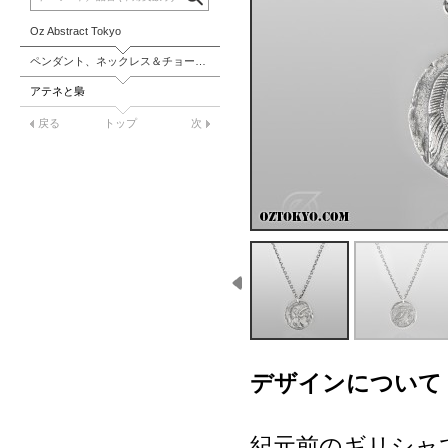
Oz Abstract Tokyo
ペンダント、ネックレス＆チョーカー
アテネと梟
戻る
トップ
次
デザインについて
紀元前のギリシャ