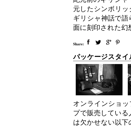
元したシンボリッ
ギリシャ神話で語
面に刻印された幻
Share:
パッケージスタイ
オンラインショッ
プで販売している
は欠かせない以下