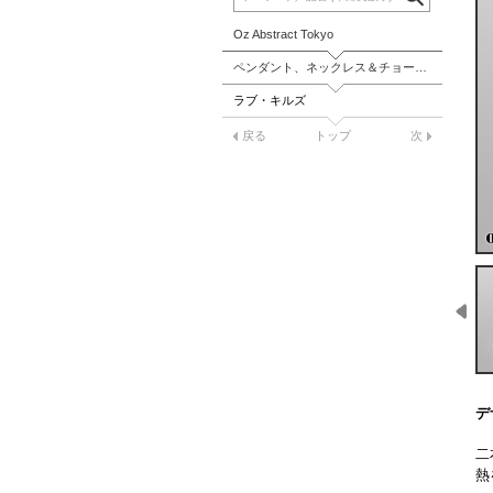
Oz Abstract Tokyo
ペンダント、ネックレス＆チョーカー
ラブ・キルズ
戻る
トップ
次
デ
二
熱