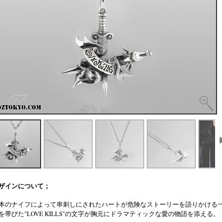
ザインについて；
本のナイフによって串刺しにされたハートが危険なストーリーを語りかける
を帯びた"LOVE KILLS"の文字が胸元にドラマティックな愛の物語を添える。