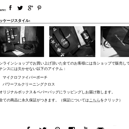
are:
ッケージスタイル:
ンラインショップでお買い上げ頂いた全てのお客様には当ショップで販売し
ナンスには欠かせない以下のアイテム：
マイクロファイバーポーチ
パワーフルクリーニングクロス
オリジナルボックス＆ペパーバッグにラッピングしお届け致します。
全ての商品に永久保証がつきます。（保証については
こちら
をクリック）