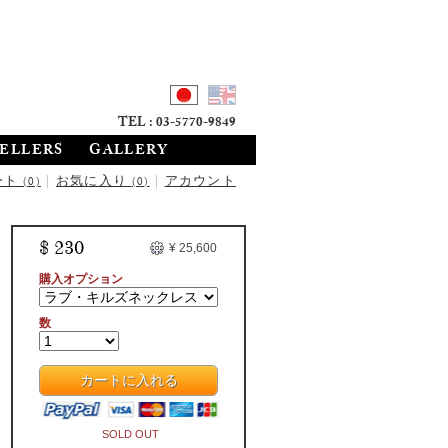
TEL : 03-5770-9849
SELLERS
GALLERY
ート
|
お気に入り
|
アカウント
(0)
(0)
$ 230
¥ 25,600
購入オプション
数
カートに入れる
SOLD OUT